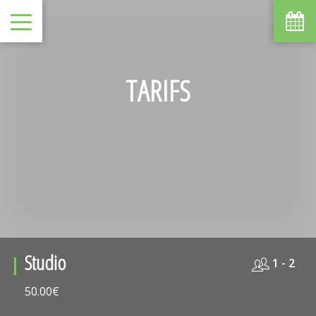
TARIFS
Studio
1 - 2
50.00€