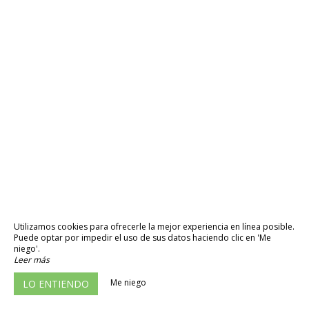
Utilizamos cookies para ofrecerle la mejor experiencia en línea posible.
Puede optar por impedir el uso de sus datos haciendo clic en 'Me
niego'.
Leer más
Me niego
LO ENTIENDO