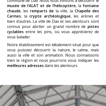
commune de Dax. Nous vous invitons à découvrir le
musée de l’ALAT et de l’hélicoptère
, la
fontaine
chaude
, les
remparts de
la ville, la
Chapelle des
Carmes
, la
crypte archéologique
, les arènes et
bien d’autres. La ville de Dax et ses alentours sont
connus pour abriter un grand nombre de
pistes
cyclables
entre les pins, où vous apprécierez de
vous balader.
Notre établissement est idéalement situé pour que
vous puissiez découvrir la nature, le calme, mais
aussi la ville et son animation. Nous connaissons
bien la région et nous pourrons vous indiquer les
meilleures adresses
dans les alentours.